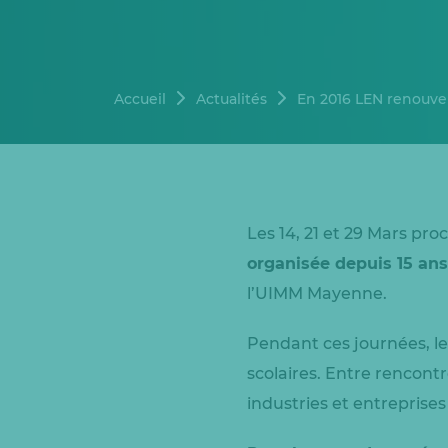
Accueil
Actualités
En 2016 LEN renouvell
Les 14, 21 et 29 Mars pro
organisée depuis 15 ans
l’UIMM Mayenne.
Pendant ces journées, le
scolaires. Entre rencontre
industries et entreprise