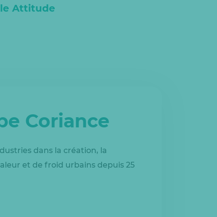
lle Attitude
upe Coriance
dustries dans la création, la
aleur et de froid urbains depuis 25