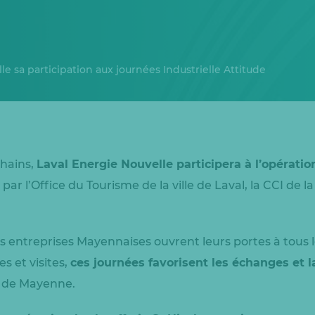
e sa participation aux journées Industrielle Attitude
chains,
Laval Energie Nouvelle participera à l’opération
par l’Office du Tourisme de la ville de Laval, la CCI de
s entreprises Mayennaises ouvrent leurs portes à tous l
s et visites,
ces journées favorisent les échanges et 
s de Mayenne.