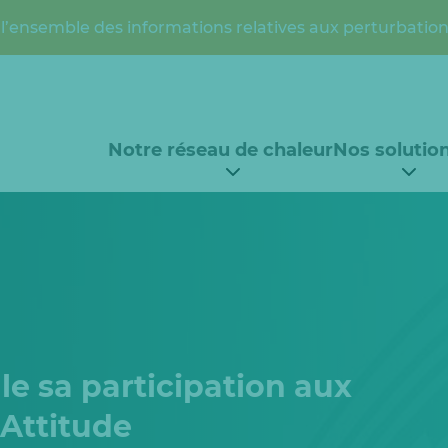
l’ensemble des informations relatives aux perturbation
Notre réseau de chaleur
Nos solutio
le sa participation aux
 Attitude