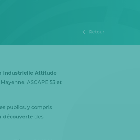
Retour
 Industrielle Attitude
 la Mayenne, ASCAPE 53 et
es publics, y compris
la découverte
des